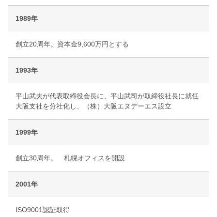
1989年
創立20周年。資本金9,600万円とする
1993年
平山武夫が代表取締役会長に、平山武司が取締役社長に就任
大阪支社を分社化し、（株）大阪エヌデーエス設立
1999年
創立30周年。 札幌オフィスを開設
2001年
ISO9001認証取得