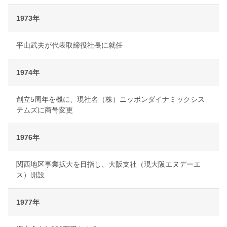
1973年
平山武夫が代表取締役社長に就任
1974年
創立5周年を機に、現社名（株）ニッポンダイナミックシス
テムズに商号変更
1976年
関西地区事業拡大を目指し、大阪支社（現大阪エヌデーエ
ス）開設
1977年