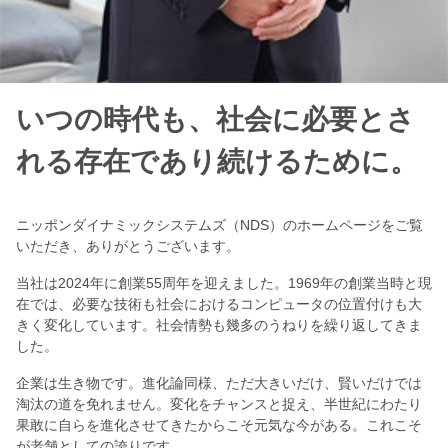
いつの時代も、社会に必要とさ
れる存在であり続けるために。
ニッポンダイナミックシステムズ（NDS）のホームページをご覧
いただき、ありがとうございます。
当社は2024年に創業55周年を迎えました。1969年の創業当時と現
在では、必要な技術も社会におけるコンピュータの位置付けも大
きく変化しています。社会情勢も幾多のうねりを繰り返してきま
した。
企業は生き物です。進化論同様、ただ大きいだけ、賢いだけでは
淘汰の道を免れません。変化をチャンスと捉え、半世紀にわたり
果敢に自らを進化させてきたからこそ元気な今がある。これこそ
が老舗としての誇りです。