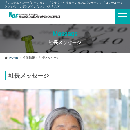
「システムインテグレーション」「クラウドソリューション&パッケージ」「コンサルティ
ング」のニッポンダイナミックシステムズ
togg
navi
Message
社長メッセージ
HOME
企業情報
社長メッセージ
社長メッセージ