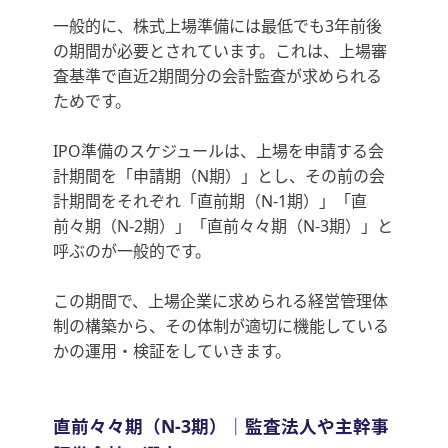
一般的に、株式上場準備には最低でも3年前後
の期間が必要とされています。これは、上場審
査基準で直近2期間分の会計監査が求められる
ためです。
IPO準備のスケジュールは、上場を申請する会
計期間を「申請期（N期）」とし、その前の会
計期間をそれぞれ「直前期（N-1期）」「直
前々期（N-2期）」「直前々々期（N-3期）」と
呼ぶのが一般的です。
この期間で、上場企業に求められる経営管理体
制の構築から、その体制が適切に機能している
かの運用・検証をしていきます。
直前々々期（N-3期）｜監査法人や主幹事