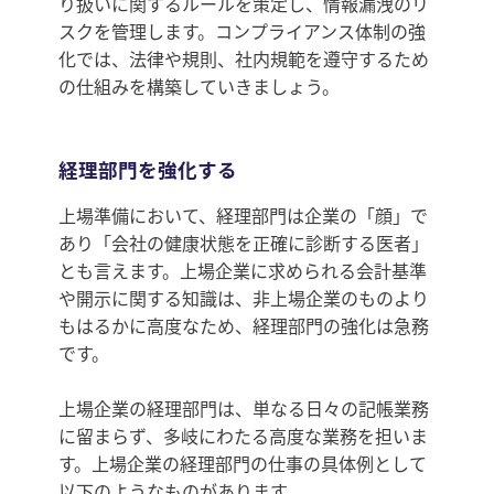
り扱いに関するルールを策定し、情報漏洩のリ
スクを管理します。コンプライアンス体制の強
化では、法律や規則、社内規範を遵守するため
の仕組みを構築していきましょう。
経理部門を強化する
上場準備において、経理部門は企業の「顔」で
あり「会社の健康状態を正確に診断する医者」
とも言えます。上場企業に求められる会計基準
や開示に関する知識は、非上場企業のものより
もはるかに高度なため、経理部門の強化は急務
です。
上場企業の経理部門は、単なる日々の記帳業務
に留まらず、多岐にわたる高度な業務を担いま
す。上場企業の経理部門の仕事の具体例として
以下のようなものがあります。