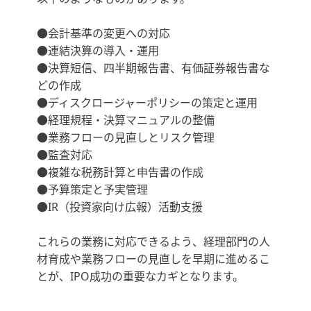
●会計基準の変更への対応
●連結決算の導入・運用
●決算短信、四半期報告書、有価証券報告書な
どの作成
●ディスクロージャーポリシーの策定と運用
●経理規程・決算マニュアルの整備
●業務フローの見直しとリスク管理
●監査対応
●複雑な税務計算と申告書の作成
●予算策定と予実管理
●IR（投資家向け広報）活動支援
これらの業務に対応できるよう、経理部門の人
材育成や業務フローの見直しを早期に進めるこ
とが、IPO成功の重要なカギとなります。