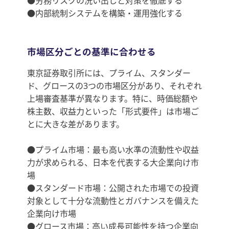
●労務リスクの洗い出しと対策を徹底する
●内部統制システムを構築・運用強化する
市場区分ごとの基準に合わせる
東京証券取引所には、プライム、スタンダー
ド、グロースの3つの市場区分があり、それぞれ
上場審査基準が異なります。特に、時価総額や
株主数、収益力といった「形式要件」は市場ご
とに大きな差があります。
●プライム市場：最も高い水準の流動性や収益
力が求められる、日本を代表する大企業向け市
場
●スタンダード市場：公開された市場での投資
対象として十分な流動性とガバナンスを備えた
企業向け市場
●グロース市場：高い成長可能性を持つ企業向