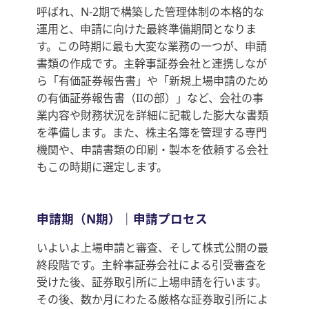
呼ばれ、N-2期で構築した管理体制の本格的な
運用と、申請に向けた最終準備期間となりま
す。この時期に最も大変な業務の一つが、申請
書類の作成です。主幹事証券会社と連携しなが
ら「有価証券報告書」や「新規上場申請のため
の有価証券報告書（IIの部）」など、会社の事
業内容や財務状況を詳細に記載した膨大な書類
を準備します。また、株主名簿を管理する専門
機関や、申請書類の印刷・製本を依頼する会社
もこの時期に選定します。
申請期（N期）｜申請プロセス
いよいよ上場申請と審査、そして株式公開の最
終段階です。主幹事証券会社による引受審査を
受けた後、証券取引所に上場申請を行います。
その後、数か月にわたる厳格な証券取引所によ