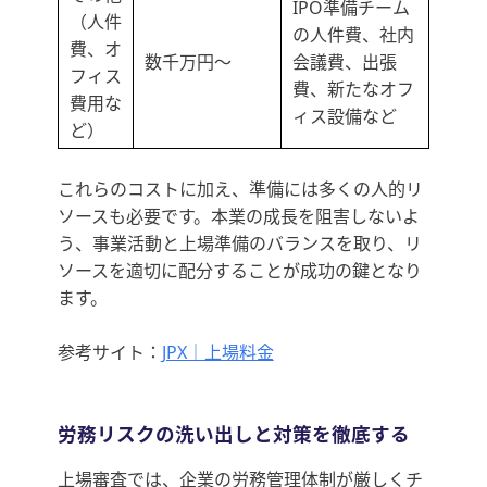
IPO準備チーム
（人件
の人件費、社内
費、オ
数千万円～
会議費、出張
フィス
費、新たなオフ
費用な
ィス設備など
ど）
これらのコストに加え、準備には多くの人的リ
ソースも必要です。本業の成長を阻害しないよ
う、事業活動と上場準備のバランスを取り、リ
ソースを適切に配分することが成功の鍵となり
ます。
参考サイト：
JPX｜上場料金
労務リスクの洗い出しと対策を徹底する
上場審査では、企業の労務管理体制が厳しくチ