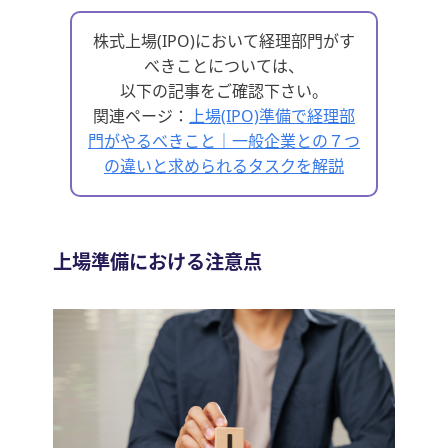
株式上場(IPO)において経理部門がす
べきことについては、
以下の記事をご確認下さい。
関連ページ：
上場(IPO)準備で経理部
門がやるべきこと｜一般企業との７つ
の違いと求められるタスクを解説
上場準備における注意点