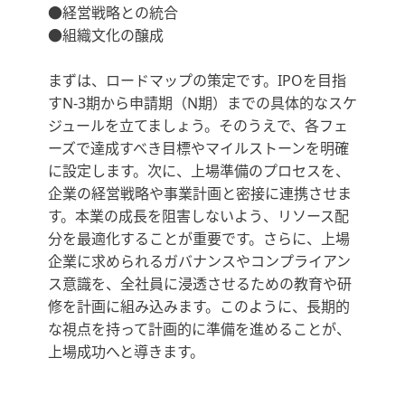
●経営戦略との統合
●組織文化の醸成
まずは、ロードマップの策定です。IPOを目指
すN-3期から申請期（N期）までの具体的なスケ
ジュールを立てましょう。そのうえで、各フェ
ーズで達成すべき目標やマイルストーンを明確
に設定します。次に、上場準備のプロセスを、
企業の経営戦略や事業計画と密接に連携させま
す。本業の成長を阻害しないよう、リソース配
分を最適化することが重要です。さらに、上場
企業に求められるガバナンスやコンプライアン
ス意識を、全社員に浸透させるための教育や研
修を計画に組み込みます。このように、長期的
な視点を持って計画的に準備を進めることが、
上場成功へと導きます。