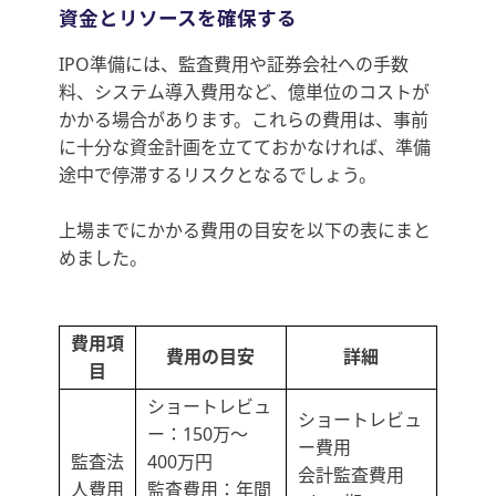
資金とリソースを確保する
IPO準備には、監査費用や証券会社への手数
料、システム導入費用など、億単位のコストが
かかる場合があります。これらの費用は、事前
に十分な資金計画を立てておかなければ、準備
途中で停滞するリスクとなるでしょう。
上場までにかかる費用の目安を以下の表にまと
めました。
費用項
費用の目安
詳細
目
ショートレビュ
ショートレビュ
ー：150万～
ー費用
監査法
400万円
会計監査費用
人費用
監査費用：年間