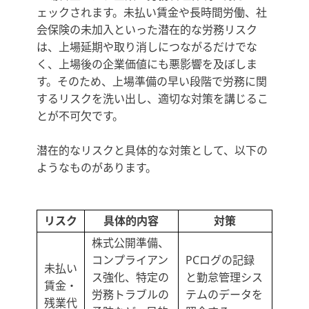
ェックされます。未払い賃金や長時間労働、社
会保険の未加入といった潜在的な労務リスク
は、上場延期や取り消しにつながるだけでな
く、上場後の企業価値にも悪影響を及ぼしま
す。そのため、上場準備の早い段階で労務に関
するリスクを洗い出し、適切な対策を講じるこ
とが不可欠です。
潜在的なリスクと具体的な対策として、以下の
ようなものがあります。
リスク
具体的内容
対策
株式公開準備、
コンプライアン
PCログの記録
未払い
ス強化、特定の
と勤怠管理シス
賃金・
労務トラブルの
テムのデータを
残業代