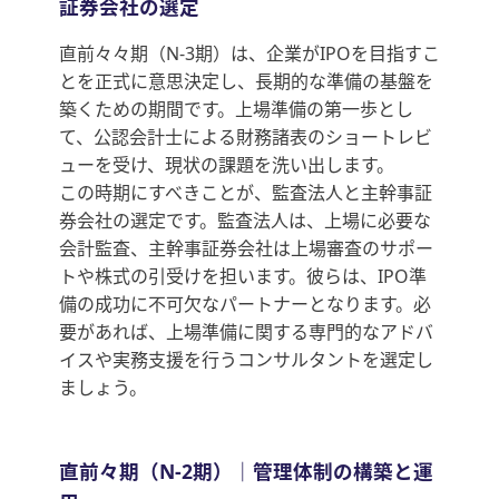
証券会社の選定
直前々々期（N-3期）は、企業がIPOを目指すこ
とを正式に意思決定し、長期的な準備の基盤を
築くための期間です。上場準備の第一歩とし
て、公認会計士による財務諸表のショートレビ
ューを受け、現状の課題を洗い出します。
この時期にすべきことが、監査法人と主幹事証
券会社の選定です。監査法人は、上場に必要な
会計監査、主幹事証券会社は上場審査のサポー
トや株式の引受けを担います。彼らは、IPO準
備の成功に不可欠なパートナーとなります。必
要があれば、上場準備に関する専門的なアドバ
イスや実務支援を行うコンサルタントを選定し
ましょう。
直前々期（N-2期）｜管理体制の構築と運