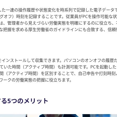
行した一連の操作履歴や状態変化を時系列で記録した電子データ
グオフ）時刻を記録することです。従業員がPCを操作可能な
は、管理者から見えづらい労働実態を明確にするのに役立ち、
な把握を求める厚生労働省のガイドラインにも合致する、信頼
ムをインストールして収集できます。パソコンのオンオフの履歴
ていた時間（アクティブ時間）も計測可能です。PCを起動し
間（アクティブ時間）を区別することで、自己申告や打刻時刻
ワークの労働実態の把握に役立ちます。
する5つのメリット