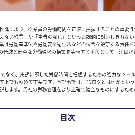
推進により、従業員の労働時間を正確に把握することの重要性
えない残業」や「申告の漏れ」といった課題に対応しきれない
業は労働基準法や労働安全衛生法などの法令を遵守する責任を
の低減と健全な労働環境の構築を実現する手段として、注目され
けでなく、実態に即した労働時間を把握するための強力なツー
す上でも極めて重要です。本記事では、PCログとは何かとい
説します。貴社の労務管理をより正確で健全なものにするため
目次