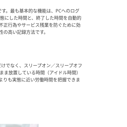
です。最も基本的な機能は、PCへのログ
状態にした時間と、終了した時間を自動的
不正行為やサービス残業を防ぐために効
性の高い記録方法です。
だけでなく、スリープオン／スリープオフ
たまま放置している時間（アイドル時間）
よりも実態に近い労働時間を把握できま