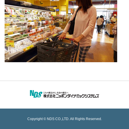
Copyright © NDS CO.,LTD. All Rights Reserved.