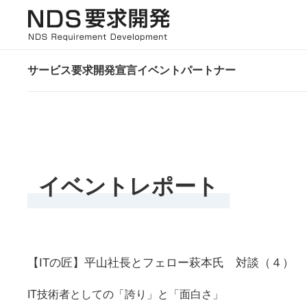
サービス
要求開発宣言
イベント
パートナー
イベントレポート
【ITの匠】平山社長とフェロー萩本氏 対談（４）
IT技術者としての「誇り」と「面白さ」