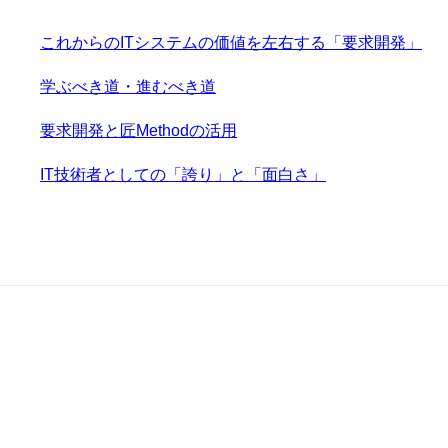
これからのITシステムの価値を左右する「要求開発」
学ぶべき道・進むべき道
要求開発と匠Methodの活用
IT技術者としての「誇り」と「面白さ」