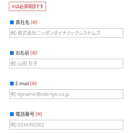
※は必須項目です
■
貴社名
（※）
■
お名前
（※）
■
E-mail
（※）
■
電話番号
（※）